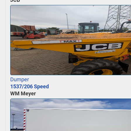
JCB
Dumper
1537/206 Speed
WM Meyer