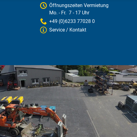
Öffnungszeiten Vermietung
Mo. - Fr. 7 - 17 Uhr
+49 (0)6233 77028 0
Service / Kontakt