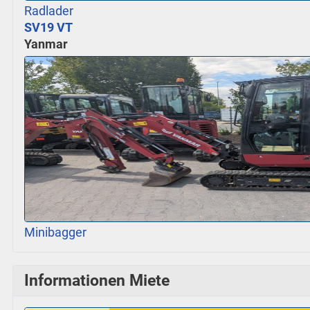
Radlader
SV19 VT
Yanmar
Minibagger
Informationen Miete