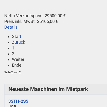
Netto Verkaufspreis:
29500,00 €
Preis inkl. MwSt:
35105,00 €
Details
Start
Zurück
1
2
Weiter
Ende
Seite 2 von 2
Neueste Maschinen im Mietpark
3STH-2S5