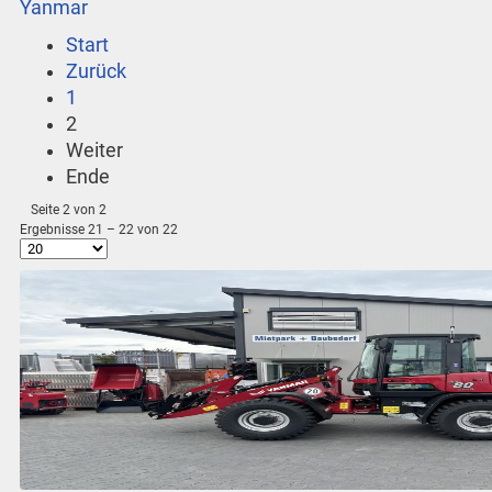
Yanmar
Start
Zurück
1
2
Weiter
Ende
Seite 2 von 2
Ergebnisse 21 – 22 von 22