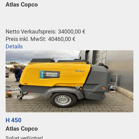
Atlas Copco
Netto Verkaufspreis:
34000,00 €
Preis inkl. MwSt:
40460,00 €
Details
H 450
Atlas Copco
Sofort verfügbar!