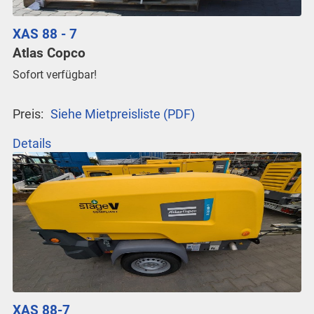
XAS 88 - 7
Atlas Copco
Sofort verfügbar!
Preis:
Siehe Mietpreisliste (PDF)
Details
XAS 88-7