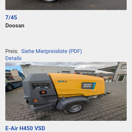
7/45
Doosan
Preis:
Siehe Mietpreisliste (PDF)
Details
E-Air H450 VSD