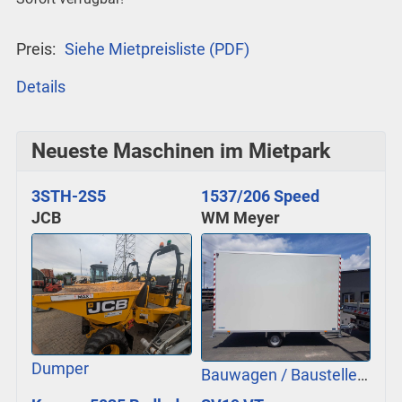
Preis:
Siehe Mietpreisliste (PDF)
Details
Neueste Maschinen im Mietpark
3STH-2S5
1537/206 Speed
JCB
WM Meyer
Dumper
Bauwagen / Baustellenbedarf