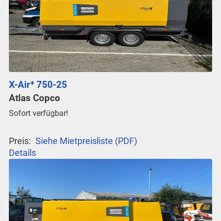
X-Air⁺ 750-25
Atlas Copco
Sofort verfügbar!
Preis:
Siehe Mietpreisliste (PDF)
Details