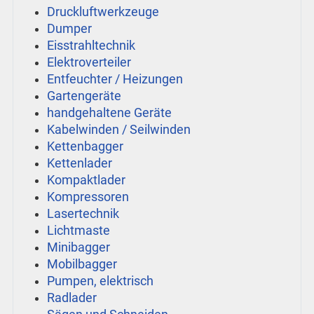
Druckluftwerkzeuge
Dumper
Eisstrahltechnik
Elektroverteiler
Entfeuchter / Heizungen
Gartengeräte
handgehaltene Geräte
Kabelwinden / Seilwinden
Kettenbagger
Kettenlader
Kompaktlader
Kompressoren
Lasertechnik
Lichtmaste
Minibagger
Mobilbagger
Pumpen, elektrisch
Radlader