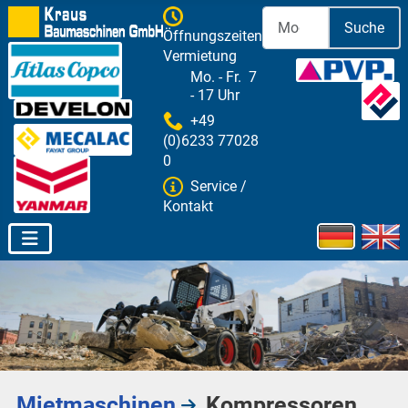
Suche
Öffnungszeiten
Vermietung
Mo. - Fr. 7
- 17 Uhr
+49
(0)6233 77028
0
Service /
Kontakt
Sprache aus
Mietmaschinen
Kompressoren