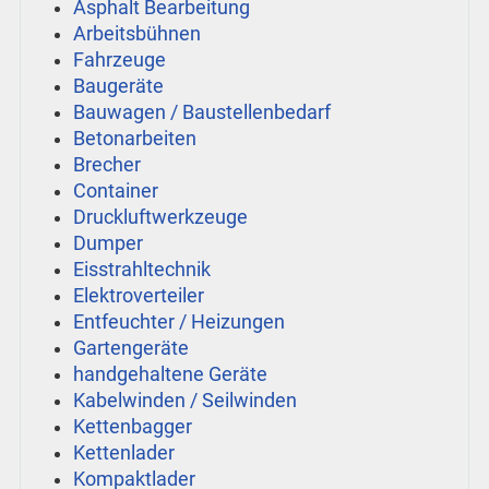
Asphalt Bearbeitung
Arbeitsbühnen
Fahrzeuge
Baugeräte
Bauwagen / Baustellenbedarf
Betonarbeiten
Brecher
Container
Druckluftwerkzeuge
Dumper
Eisstrahltechnik
Elektroverteiler
Entfeuchter / Heizungen
Gartengeräte
handgehaltene Geräte
Kabelwinden / Seilwinden
Kettenbagger
Kettenlader
Kompaktlader