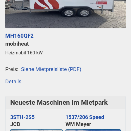
MH160QF2
mobiheat
Heizmobil 160 kW
Preis:
Siehe Mietpreisliste (PDF)
Details
Neueste Maschinen im Mietpark
3STH-2S5
1537/206 Speed
JCB
WM Meyer