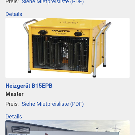
Preis:
Siehe Mietpreisliste (PDF)
Details
Heizgerät B15EPB
Master
Preis:
Siehe Mietpreisliste (PDF)
Details