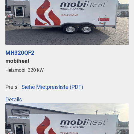
MH320QF2
mobiheat
Heizmobil 320 kW
Preis:
Siehe Mietpreisliste (PDF)
Details