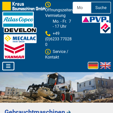
Suche
Öffnungszeiten
Vermietung
Mo. - Fr. 7
- 17 Uhr
+49
(0)6233 77028
0
Service /
Kontakt
Sprache aus
Gebrauchtmaschinen