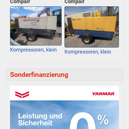
Compair
Compair
Kompressoren, klein
Kompressoren, klein
Sonderfinanzierung