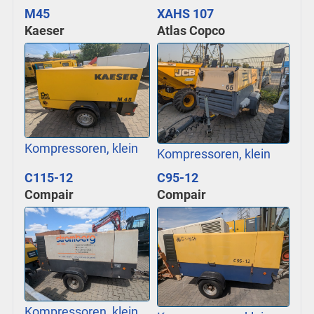
M45
XAHS 107
Kaeser
Atlas Copco
Kompressoren, klein
Kompressoren, klein
C115-12
C95-12
Compair
Compair
Kompressoren, klein