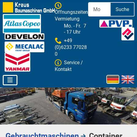
Suche
Öffnungszeiten
Vermietung
Mo. - Fr. 7
- 17 Uhr
+49
(0)6233 77028
0
Service /
Kontakt
Sprache aus
Gebrauchtmaschinen
Container