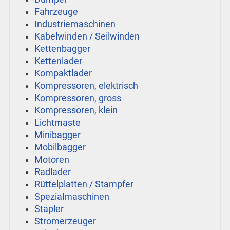
Fahrzeuge
Industriemaschinen
Kabelwinden / Seilwinden
Kettenbagger
Kettenlader
Kompaktlader
Kompressoren, elektrisch
Kompressoren, gross
Kompressoren, klein
Lichtmaste
Minibagger
Mobilbagger
Motoren
Radlader
Rüttelplatten / Stampfer
Spezialmaschinen
Stapler
Stromerzeuger